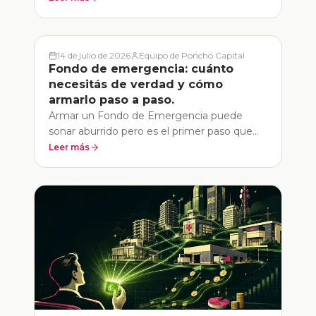
En una sola operación, permite invertir en
una cartera que puede contener acciones,
bonos, materias primas u otros
14 de julio de 2026
Equipo de Poncho Capital
instrumentos.
Fondo de emergencia: cuánto
necesitás de verdad y cómo
armarlo paso a paso.
Armar un Fondo de Emergencia puede
sonar aburrido pero es el primer paso que
tenes que dar para que los imprevistos no
Leer más
afecten tu situación financiera.