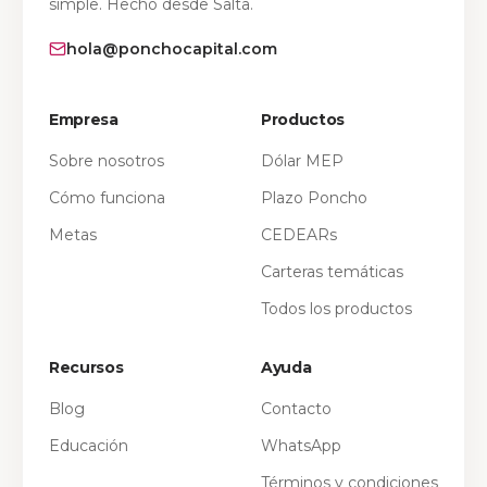
simple. Hecho desde Salta.
hola@ponchocapital.com
Empresa
Productos
Sobre nosotros
Dólar MEP
Cómo funciona
Plazo Poncho
Metas
CEDEARs
Carteras temáticas
Todos los productos
Recursos
Ayuda
Blog
Contacto
Educación
WhatsApp
Términos y condiciones